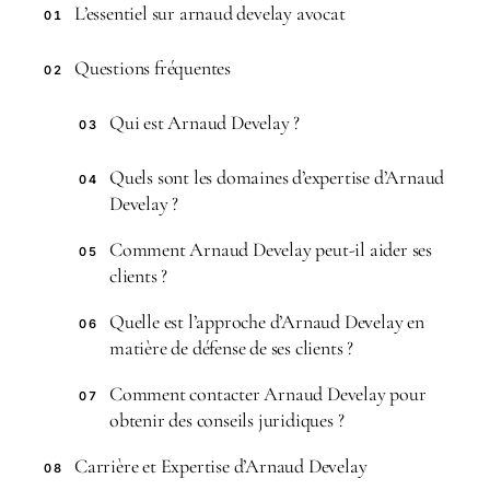
L’essentiel sur arnaud develay avocat
01
Questions fréquentes
02
Qui est Arnaud Develay ?
03
Quels sont les domaines d’expertise d’Arnaud
04
Develay ?
Comment Arnaud Develay peut-il aider ses
05
clients ?
Quelle est l’approche d’Arnaud Develay en
06
matière de défense de ses clients ?
Comment contacter Arnaud Develay pour
07
obtenir des conseils juridiques ?
Carrière et Expertise d’Arnaud Develay
08