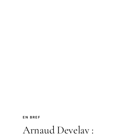
EN BREF
Arnaud Develay :