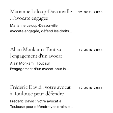
Marianne Leloup-Dassonville
12 OCT. 2025
: l’avocate engagée
Marianne Leloup-Dassonville,
avocate engagée, défend les droits
humains des étrangers face à la
déshumanisation et aux injustices.
Alain Monkam : Tout sur
12 JUIN 2025
l'engagement d'un avocat
Alain Monkam : Tout sur
l'engagement d'un avocat pour la
justice sociale
Frédéric David : votre avocat
12 JUIN 2025
à Toulouse pour défendre
Frédéric David : votre avocat à
Toulouse pour défendre vos droits en
2025