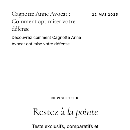
Cagnotte Anne Avocat :
22 MAI 2025
Comment optimiser votre
défense
Découvrez comment Cagnotte Anne
Avocat optimise votre défense
juridique grâce à des stratégies
efficaces et personnalisées.
NEWSLETTER
Restez à
la pointe
Tests exclusifs, comparatifs et