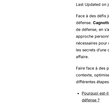
Last Updated on j
Face à des défis j
défense.
Cagnott
de défense, en s’
approche personna
nécessaires pour 
les secrets d’une 
affaire.
Faire face à des p
contexte, optimis
différentes étape
Pourquoi est-il
défense ?