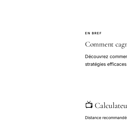
EN BREF
Comment cagnot
Découvrez comment 
stratégies efficaces
📺 Calculateur
Distance recommandée s