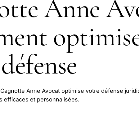
tte Anne Avo
ent optimise
 défense
agnotte Anne Avocat optimise votre défense jurid
s efficaces et personnalisées.