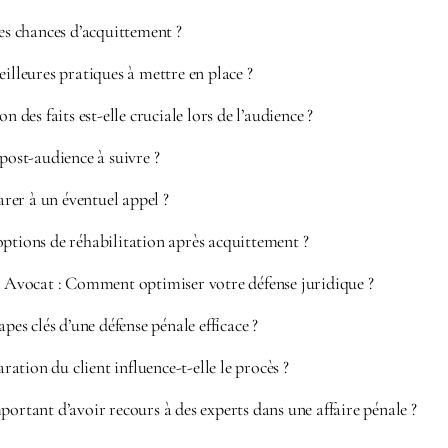
 chances d’acquittement ?
eilleures pratiques à mettre en place ?
on des faits est-elle cruciale lors de l’audience ?
 post-audience à suivre ?
er à un éventuel appel ?
ptions de réhabilitation après acquittement ?
vocat : Comment optimiser votre défense juridique ?
apes clés d’une défense pénale efficace ?
tion du client influence-t-elle le procès ?
portant d’avoir recours à des experts dans une affaire pénale ?