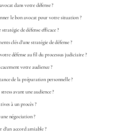
avocat dans votre défense ?
ner le bon avocat pour votre situation ?
tratégie de défense efficace ?
ents clés d’une stratégie de défense ?
tre défense au fil du processus judiciaire ?
cacement votre audience ?
tance de la préparation personnelle ?
stress avant une audience ?
tives à un procès ?
 une négociation ?
ur d’un accord amiable ?