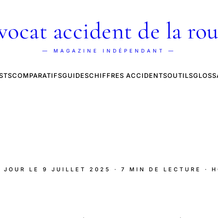
vocat accident de la rou
— MAGAZINE INDÉPENDANT —
STS
COMPARATIFS
GUIDES
CHIFFRES ACCIDENTS
OUTILS
GLOSS
À JOUR LE
9 JUILLET 2025
· 7 MIN DE LECTURE
· 