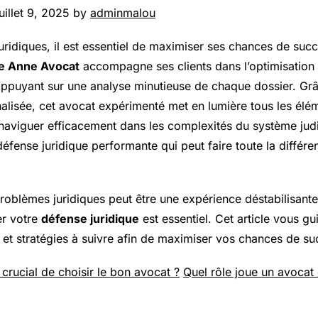
uillet 9, 2025 by
adminmalou
uridiques, il est essentiel de maximiser ses chances de suc
e Anne Avocat
accompagne ses clients dans l’optimisation d
appuyant sur une analyse minutieuse de chaque dossier. Gr
lisée, cet avocat expérimenté met en lumière tous les élém
naviguer efficacement dans les complexités du système jud
défense juridique performante qui peut faire toute la différ
roblèmes juridiques peut être une expérience déstabilisante
er votre
défense juridique
est essentiel. Cet article vous gu
s et stratégies à suivre afin de maximiser vos chances de su
 crucial de choisir le bon avocat ?
Quel rôle joue un avocat