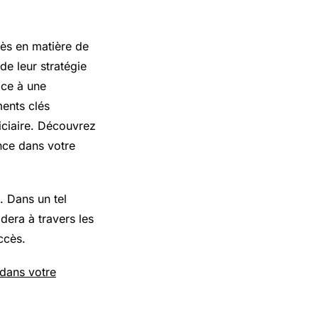
cès en matière de
e leur stratégie
âce à une
ents clés
iciaire. Découvrez
ence dans votre
. Dans un tel
idera à travers les
ccès.
 dans votre