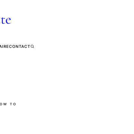
te
AIRE
CONTACT
HOW TO