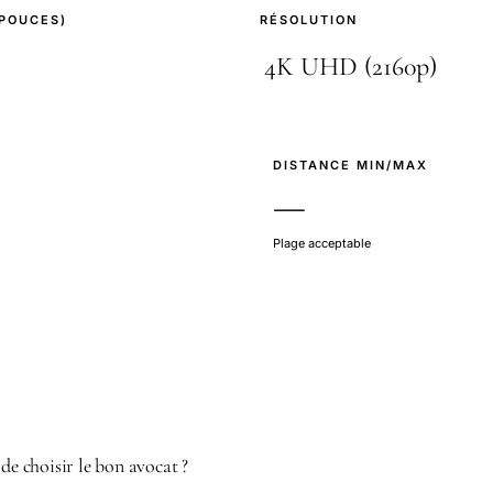
(POUCES)
RÉSOLUTION
E
DISTANCE MIN/MAX
—
Plage acceptable
 de choisir le bon avocat ?