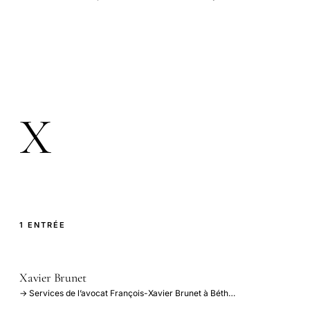
X
1 ENTRÉE
Xavier Brunet
→ Services de l’avocat François-Xavier Brunet à Béth…