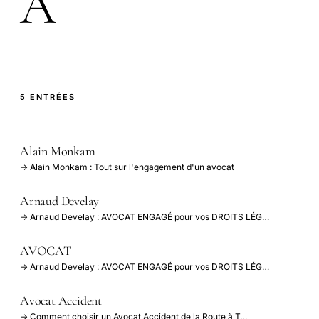
A
5 ENTRÉES
Alain Monkam
→ Alain Monkam : Tout sur l'engagement d'un avocat
Arnaud Develay
→ Arnaud Develay : AVOCAT ENGAGÉ pour vos DROITS LÉG…
AVOCAT
→ Arnaud Develay : AVOCAT ENGAGÉ pour vos DROITS LÉG…
Avocat Accident
→ Comment choisir un Avocat Accident de la Route à T…