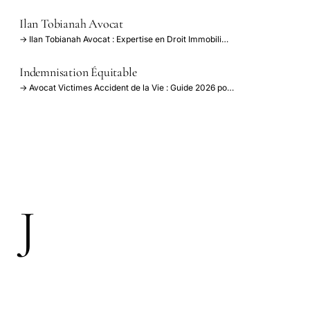
Ilan Tobianah Avocat
→ Ilan Tobianah Avocat : Expertise en Droit Immobili…
Indemnisation Équitable
→ Avocat Victimes Accident de la Vie : Guide 2026 po…
J