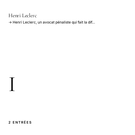
Henri Leclerc
→ Henri Leclerc, un avocat pénaliste qui fait la dif…
I
2 ENTRÉES