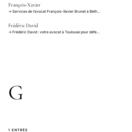
François-Xavier
→ Services de l’avocat François-Xavier Brunet à Béth…
Frédéric David
→ Frédéric David : votre avocat à Toulouse pour défe…
G
1 ENTRÉE