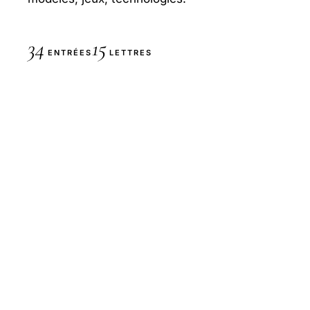
34
15
ENTRÉES
LETTRES