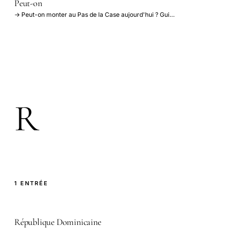
Peut-on
→ Peut-on monter au Pas de la Case aujourd'hui ? Gui…
R
1 ENTRÉE
République Dominicaine