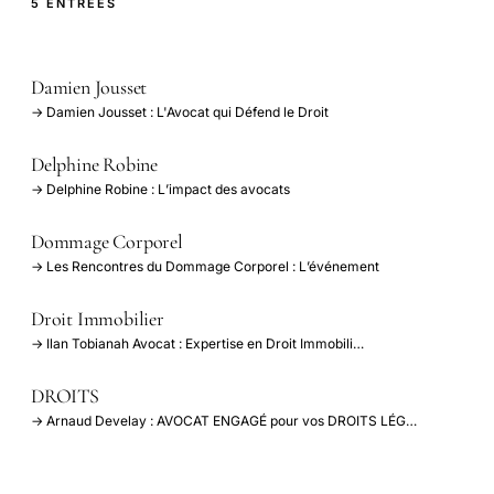
5 ENTRÉES
Damien Jousset
→ Damien Jousset : L'Avocat qui Défend le Droit
Delphine Robine
→ Delphine Robine : L’impact des avocats
Dommage Corporel
→ Les Rencontres du Dommage Corporel : L’événement
Droit Immobilier
→ Ilan Tobianah Avocat : Expertise en Droit Immobili…
DROITS
→ Arnaud Develay : AVOCAT ENGAGÉ pour vos DROITS LÉG…