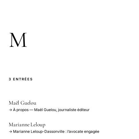
M
3 ENTRÉES
Maël Guelou
→ À propos — Maël Guelou, journaliste éditeur
Marianne Leloup
→ Marianne Leloup-Dassonville : l’avocate engagée