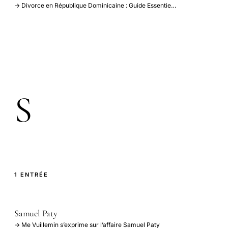
→ Divorce en République Dominicaine : Guide Essentie…
S
1 ENTRÉE
Samuel Paty
→ Me Vuillemin s’exprime sur l’affaire Samuel Paty