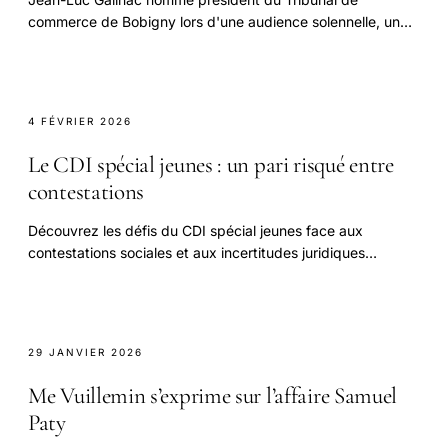
commerce de Bobigny lors d'une audience solennelle, un
nouveau leadership pour la justice locale.
4 FÉVRIER 2026
Le CDI spécial jeunes : un pari risqué entre
contestations
Découvrez les défis du CDI spécial jeunes face aux
contestations sociales et aux incertitudes juridiques
majeures dans ce débat crucial.
29 JANVIER 2026
Me Vuillemin s’exprime sur l’affaire Samuel
Paty