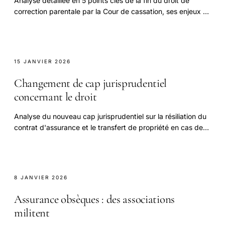
Analyse détaillée en 5 points clés de la fin du droit de
correction parentale par la Cour de cassation, ses enjeux et
conséquences légales.
15 JANVIER 2026
Changement de cap jurisprudentiel
concernant le droit
Analyse du nouveau cap jurisprudentiel sur la résiliation du
contrat d'assurance et le transfert de propriété en cas de
non-paiement de la prime.
8 JANVIER 2026
Assurance obsèques : des associations
militent