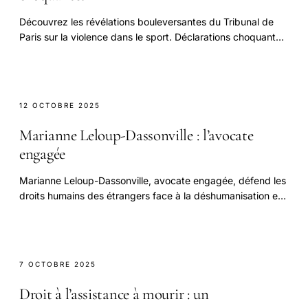
Découvrez les révélations bouleversantes du Tribunal de
Paris sur la violence dans le sport. Déclarations choquantes
à ne pas manquer !
12 OCTOBRE 2025
Marianne Leloup-Dassonville : l’avocate
engagée
Marianne Leloup-Dassonville, avocate engagée, défend les
droits humains des étrangers face à la déshumanisation et
aux injustices.
7 OCTOBRE 2025
Droit à l’assistance à mourir : un