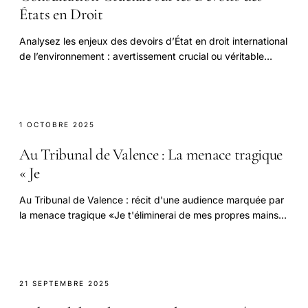
États en Droit
Analysez les enjeux des devoirs d’État en droit international
de l’environnement : avertissement crucial ou véritable
révolution juridique ?
1 OCTOBRE 2025
Au Tribunal de Valence : La menace tragique
« Je
Au Tribunal de Valence : récit d'une audience marquée par
la menace tragique «Je t'éliminerai de mes propres mains».
Suspense et émotion.
21 SEPTEMBRE 2025