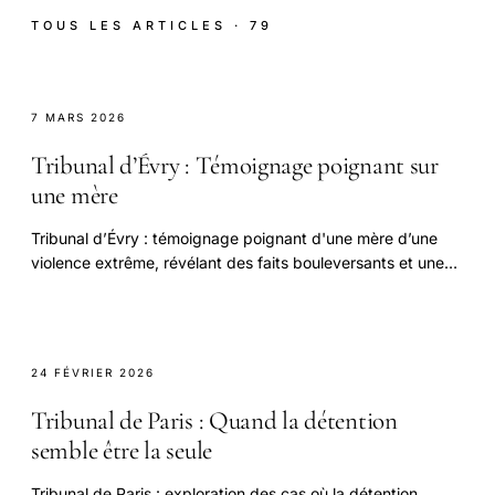
TOUS LES ARTICLES · 79
7 MARS 2026
Tribunal d’Évry : Témoignage poignant sur
une mère
Tribunal d’Évry : témoignage poignant d'une mère d’une
violence extrême, révélant des faits bouleversants et une
réalité bouleversante.
24 FÉVRIER 2026
Tribunal de Paris : Quand la détention
semble être la seule
Tribunal de Paris : exploration des cas où la détention