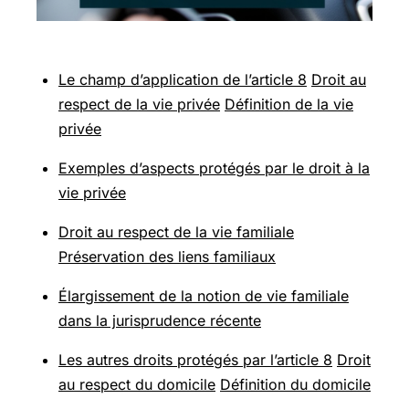
Le champ d’application de l’article 8
Droit au
respect de la vie privée
Définition de la vie
privée
Exemples d’aspects protégés par le droit à la
vie privée
Droit au respect de la vie familiale
Préservation des liens familiaux
Élargissement de la notion de vie familiale
dans la jurisprudence récente
Les autres droits protégés par l’article 8
Droit
au respect du domicile
Définition du domicile