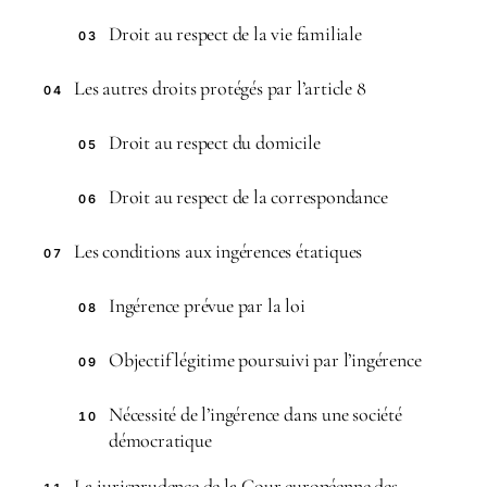
Droit au respect de la vie familiale
03
Les autres droits protégés par l’article 8
04
Droit au respect du domicile
05
Droit au respect de la correspondance
06
Les conditions aux ingérences étatiques
07
Ingérence prévue par la loi
08
Objectif légitime poursuivi par l’ingérence
09
Nécessité de l’ingérence dans une société
10
démocratique
La jurisprudence de la Cour européenne des