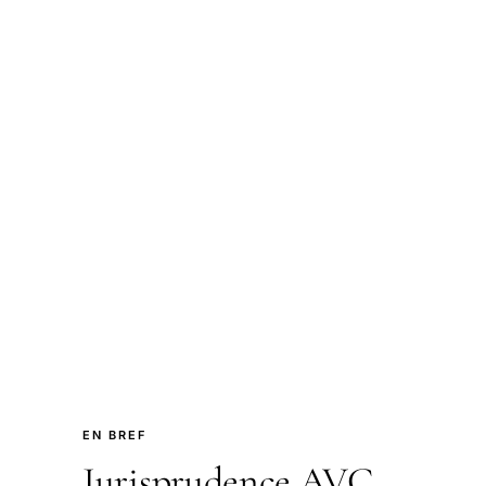
EN BREF
Jurisprudence AVC