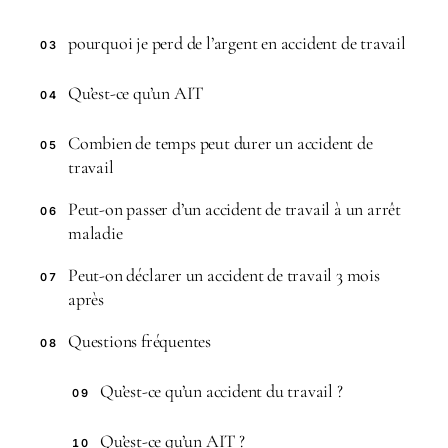
pourquoi je perd de l’argent en accident de travail
03
Qu’est-ce qu’un AIT
04
Combien de temps peut durer un accident de
05
travail
Peut-on passer d’un accident de travail à un arrêt
06
maladie
Peut-on déclarer un accident de travail 3 mois
07
après
Questions fréquentes
08
Qu’est-ce qu’un accident du travail ?
09
Qu’est-ce qu’un AIT ?
10