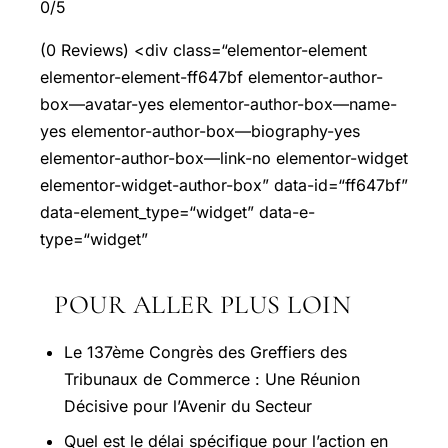
0/5
(0 Reviews) <div class=“elementor-element
elementor-element-ff647bf elementor-author-
box—avatar-yes elementor-author-box—name-
yes elementor-author-box—biography-yes
elementor-author-box—link-no elementor-widget
elementor-widget-author-box” data-id=“ff647bf”
data-element_type=“widget” data-e-
type=“widget”
POUR ALLER PLUS LOIN
Le 137ème Congrès des Greffiers des
Tribunaux de Commerce : Une Réunion
Décisive pour l’Avenir du Secteur
Quel est le délai spécifique pour l’action en