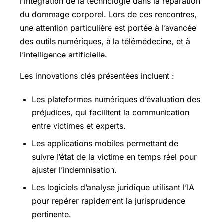
l’intégration de la technologie dans la réparation
du dommage corporel. Lors de ces rencontres,
une attention particulière est portée à l’avancée
des outils numériques, à la télémédecine, et à
l’intelligence artificielle.
Les innovations clés présentées incluent :
Les plateformes numériques d’évaluation des
préjudices, qui facilitent la communication
entre victimes et experts.
Les applications mobiles permettant de
suivre l’état de la victime en temps réel pour
ajuster l’indemnisation.
Les logiciels d’analyse juridique utilisant l’IA
pour repérer rapidement la jurisprudence
pertinente.